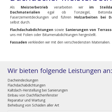
Als
Meisterbetrieb
verarbeiten wir
im Steild
Dachmaterialien
egal ob Tonziegel, Betondac
Faserzementdeckungen und führen
Holzarbeiten bei D
selbst durch.
Flachdachabdichtungen
sowie
Sanierungen von Terrass
uns mit Folien oder Bitumenabdichtungen hergestellt.
Fassaden
verkleiden wir mit den verschiedensten Materialien.
Wir bieten folgende Leistungen an
Dacheindeckungen
Flachdachabdichtungen
Kaltdach-Herstellung bei Sanierungen
Einbau von Dachflächenfenster
Reparatur und Wartung
Behebung von Schäden aller Art