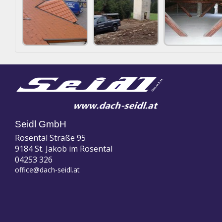
Seidl GmbH
Rosental Straße 95
9184 St. Jakob im Rosental
04253 326
office@dach-seidl.at