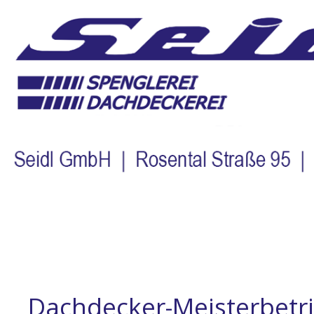
Dachdecker-Meisterbetr