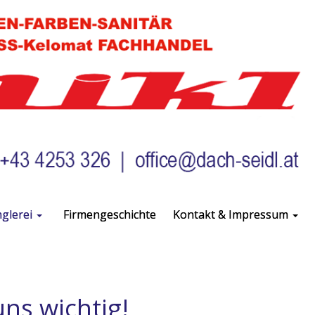
glerei
Firmengeschichte
Kontakt & Impressum
uns wichtig!