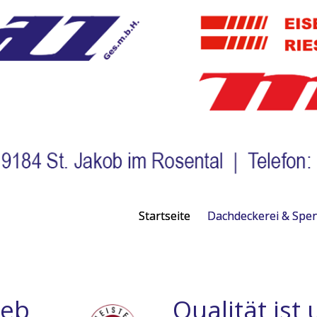
Startseite
Dachdeckerei & Spen
ieb
Qualität ist 